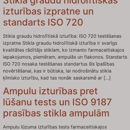
Stikla graudu hidrolītiskās
izturības izpratne un
standarts ISO 720
Stikla graudu hidrolītiskā izturība: ISO 720 testēšanas
izpratne Stikla graudu hidrolītiskā izturība ir svarīgs
kvalitātes rādītājs stiklam, ko izmanto farmaceitiskajos
iepakojumos, piemēram, ampulās un flakonos. Standarts
ISO 720 nosaka testēšanas standartus šīs īpašības
novērtēšanai, kas ir būtiska, lai nodrošinātu stikla
ķīmisko izturību, kad tas nonāk saskarsmē ar […]
Ampulu izturības pret
lūšanu tests un ISO 9187
prasības stikla ampulām
Ampulu lūzuma izturības tests farmaceitiskajos