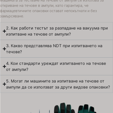
Машината за тестване на течове от ампули се използва за
откриване на течове в ампули, като гарантира, че
фармацевтичните опаковки остават непокътнати и без
замърсяване.
2. Как работи тестът за разпадане на вакуума при
изпитване на течове от ампули?
3. Какво представлява NDT при изпитването на
течове?
4. Кои стандарти уреждат изпитването на течове
от ампули?
5. Могат ли машините за изпитване на течове от
ампули да се използват за други видове опаковки?