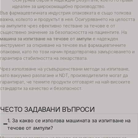
идеален за широкомащабно производство.
Във фармацевтичната индустрия опаковката е също толкова
важна, колкото и продуктът в нея. Осигуряването на целостта
на ампулите чрез ефективно тестване за течове е от
съществено значение за безопасността на пациентите. На
машина за изпитване на течове от ампули
е надежден
инструмент за откриване на течове във фармацевтичните
опаковки, като по този начин предотвратява замърсяването и
гарантира стабилността на лекарствата.
Чрез използване на усъвършенствани методи за изпитване,
като вакуумно разлагане и NDT, производителите могат да
гарантират, че техните продукти отговарят на най-високите
стандарти за качество и безопасност.
ЧЕСТО ЗАДАВАНИ ВЪПРОСИ
1. За какво се използва машината за изпитване на
течове от ампули?