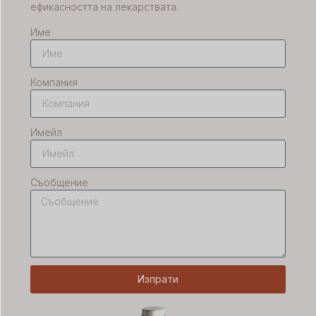
ефикасността на лекарствата.
Име
Компания
Имейл
Съобщение
Изпрати