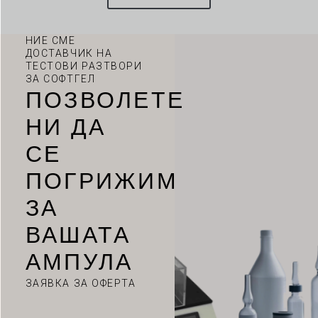
НИЕ СМЕ
ДОСТАВЧИК НА
ТЕСТОВИ РАЗТВОРИ
ЗА СОФТГЕЛ
ПОЗВОЛЕТЕ
НИ ДА
СЕ
ПОГРИЖИМ
VI
ЗА
TH
HE
ВАШАТА
UK
АМПУЛА
TR
ЗАЯВКА ЗА ОФЕРТА
SV
SL