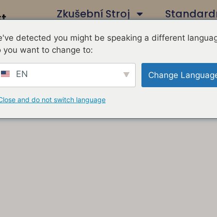
Zkušební Stroj
Standard
've detected you might be speaking a different langua
Kontaktujte Nás
 you want to change to:
EN
Change Languag
Close and do not switch language