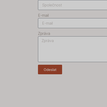
E-mail
Zpráva
Odeslat