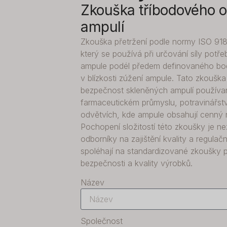
Zkouška tříbodového 
ampulí
Zkouška přetržení podle normy ISO 9187
který se používá při určování síly potře
ampule podél předem definovaného bod
v blízkosti zúžení ampule. Tato zkouška 
bezpečnost skleněných ampulí používa
farmaceutickém průmyslu, potravinářstv
odvětvích, kde ampule obsahují cenný n
Pochopení složitostí této zkoušky je n
odborníky na zajištění kvality a regulačn
spoléhají na standardizované zkoušky pr
bezpečnosti a kvality výrobků.
Název
Společnost