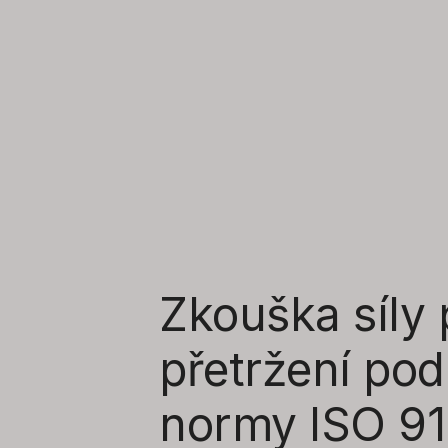
Zkouška síly 
přetržení pod
normy ISO 9