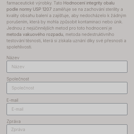
farmaceutické výrobky. Tato
Hodnocení integrity obalu
podle normy USP 1207
zaměřuje se na zachování sterility a
kvality obsahu balení a zajišťuje, aby nedocházelo k žádným
porušením, která by mohla způsobit kontaminaci nebo únik.
Jednou z nejúčinnějších metod pro toto hodnocení je
metoda vakuového rozpadu
, metoda nedestruktivního
testování těsnosti, která si získala uznání díky své přesnosti a
spolehlivosti.
Název
Společnost
E-mail
Zpráva