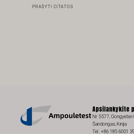
PRAŠYTI CITATOS
Apsilankykite 
Nr. 5577, Gongyebei 
Šandongas, Kinija
Tel.: +86 185 6001 3