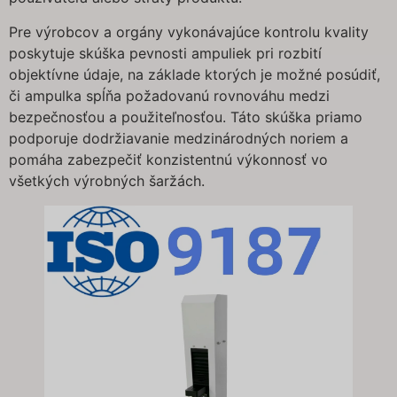
Pre výrobcov a orgány vykonávajúce kontrolu kvality
poskytuje skúška pevnosti ampuliek pri rozbití
objektívne údaje, na základe ktorých je možné posúdiť,
či ampulka spĺňa požadovanú rovnováhu medzi
bezpečnosťou a použiteľnosťou. Táto skúška priamo
podporuje dodržiavanie medzinárodných noriem a
pomáha zabezpečiť konzistentnú výkonnosť vo
všetkých výrobných šaržách.