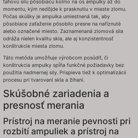
ťahovú silu pôsobiacu kolmo na os ampulky až do
momentu, kým nedôjde k prasknutiu v mieste zlomu.
Počas skúšky je ampulka umiestnená tak, aby
pôsobiace zaťaženie pôsobilo presne na naříznuté
alebo označené miesto. Zaznamenaná zlomová sila
odráža nielen kvalitu skla, ale aj konzistentnosť
konštrukcie miesta zlomu.
Táto metóda umožňuje výrobcom posúdiť, či
konštrukcia ampulky spĺňa funkčné požiadavky bez
použitia nadmernej sily. Prispieva tiež k optimalizácii
procesu pri tvarovaní skla a žíhaní.
Skúšobné zariadenia a
presnosť merania
Prístroj na meranie pevnosti pri
rozbití ampuliek a prístroj na