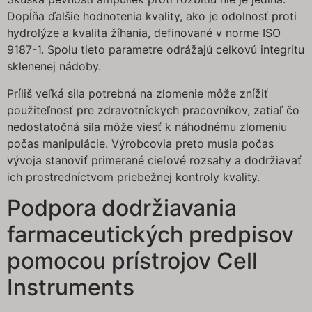
Dopĺňa ďalšie hodnotenia kvality, ako je odolnosť proti
hydrolýze a kvalita žíhania, definované v norme ISO
9187-1. Spolu tieto parametre odrážajú celkovú integritu
sklenenej nádoby.
Príliš veľká sila potrebná na zlomenie môže znížiť
použiteľnosť pre zdravotníckych pracovníkov, zatiaľ čo
nedostatočná sila môže viesť k náhodnému zlomeniu
počas manipulácie. Výrobcovia preto musia počas
vývoja stanoviť primerané cieľové rozsahy a dodržiavať
ich prostredníctvom priebežnej kontroly kvality.
Podpora dodržiavania
farmaceutických predpisov
pomocou prístrojov Cell
Instruments