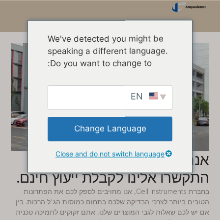
We've detected you might be
speaking a different language.
Do you want to change to:
EN
Change Language
Close and do not switch language
אנחנו כאן כדי לעזור לכם!
התקשרו אלינו לקבלת ייעוץ חינם.
בחברת Cell Instruments, אנו מחויבים לספק לכם את הפתרונות
הטובים ביותר לצרכי הבדיקה שלכם בתחום כמוסות הג'ל הרכות. בין
אם יש לכם שאלות לגבי המוצרים שלנו, אתם זקוקים לתמיכה טכנית