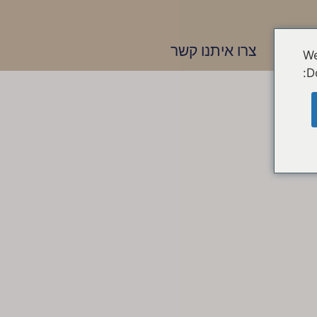
בלוג
צרו איתנו קשר
We
D