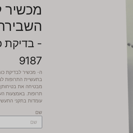
מכשיר ל
השבירה 
9187
ה-
מכשיר לבדיקת כו
בתעשיית התרופות למד
מבטיחה את בטיחותן 
תרופות. באמצעות הער
עומדות בתקני התעשיי
שם