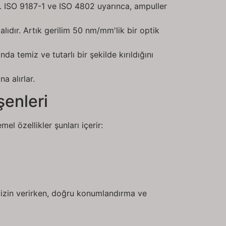
r. ISO 9187-1 ve ISO 4802 uyarınca, ampuller
alıdır. Artık gerilim 50 nm/mm'lik bir optik
da temiz ve tutarlı bir şekilde kırıldığını
a alırlar.
şenleri
mel özellikler şunları içerir:
e izin verirken, doğru konumlandırma ve