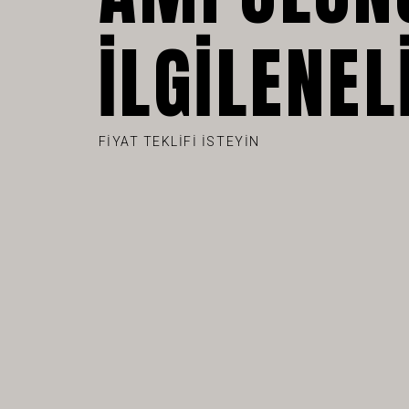
İLGILENE
FIYAT TEKLIFI ISTEYIN