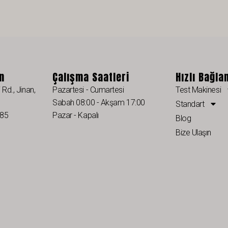
in
Çalışma Saatleri
Hızlı Bağla
Rd., Jinan,
Pazartesi - Cumartesi
Test Makinesi
Sabah 08:00 - Akşam 17:00
Standart
985
Pazar - Kapalı
Blog
Bize Ulaşın