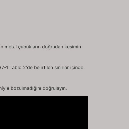
in metal çubukların doğrudan kesimin
7-1 Tablo 2'de belirtilen sınırlar içinde
eniyle bozulmadığını doğrulayın.