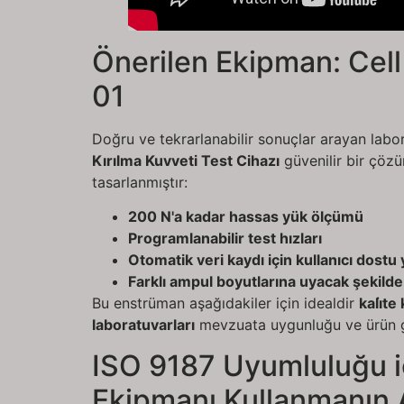
Önerilen Ekipman: Cell
01
Doğru ve tekrarlanabilir sonuçlar arayan labor
Kırılma Kuvveti Test Cihazı
güvenilir bir çözü
tasarlanmıştır:
200 N'a kadar hassas yük ölçümü
Programlanabilir test hızları
Otomatik veri kaydı için kullanıcı dostu 
Farklı ampul boyutlarına uyacak şekilde 
Bu enstrüman aşağıdakiler için idealdir
kali̇t
laboratuvarları
mevzuata uygunluğu ve ürün g
ISO 9187 Uyumluluğu i
Ekipmanı Kullanmanın A