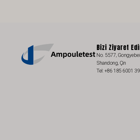
Bizi Ziyaret Ed
No. 5577, Gongyebei 
Shandong, Çin
Tel: +86 185 6001 3