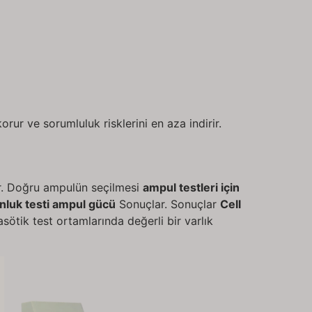
ur ve sorumluluk risklerini en aza indirir.
ır. Doğru ampulün seçilmesi
ampul testleri için
nluk testi ampul gücü
Sonuçlar. Sonuçlar
Cell
tik test ortamlarında değerli bir varlık