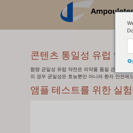
We
Do
콘텐츠 통일성 유럽 약전 및
함량 균일성 유럽 약전은 의약품 품질 관리의 기
의 경우 균일성은 효능뿐만 아니라 환자 안전에도 매
앰플 테스트를 위한 실험실