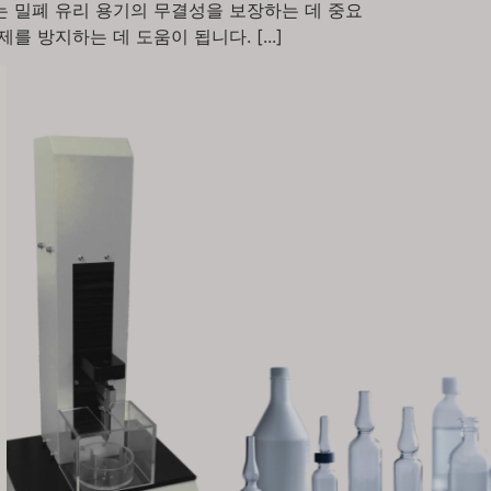
는 밀폐 유리 용기의 무결성을 보장하는 데 중요
 방지하는 데 도움이 됩니다. [...]
VI
TH
HE
UK
TR
SV
SL
SK