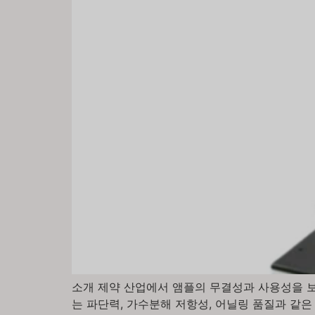
소개 제약 산업에서 앰플의 무결성과 사용성을 보
는 파단력, 가수분해 저항성, 어닐링 품질과 같은 