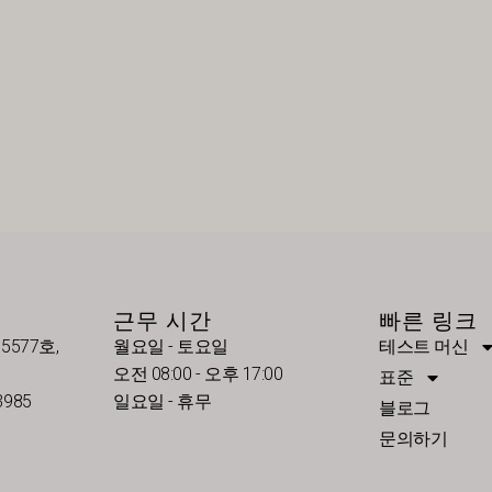
근무 시간
빠른 링크
5577호,
월요일 - 토요일
테스트 머신
오전 08:00 - 오후 17:00
표준
3985
일요일 - 휴무
블로그
문의하기