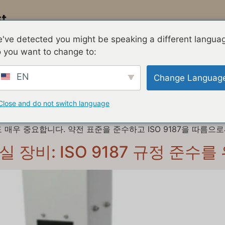
테스트 머신
표준
블
've detected you might be speaking a different langua
 you want to change to:
EN
Change Languag
 ISO 9187
Close and do not switch language
본 요소로, 각 제형이 정해진 한도 내에서 의도한 양의 유효 성
우 중요합니다. 약전 표준을 준수하고 ISO 9187을 따름으로써 
 장비: ISO 9187 규정 준수