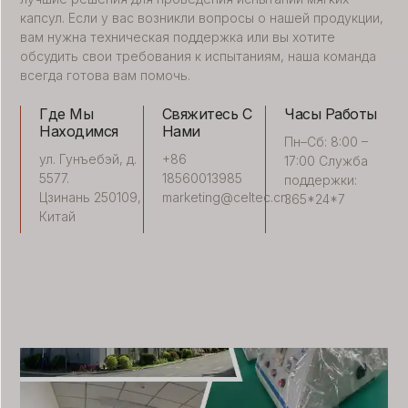
капсул. Если у вас возникли вопросы о нашей продукции,
вам нужна техническая поддержка или вы хотите
обсудить свои требования к испытаниям, наша команда
всегда готова вам помочь.
Где Мы
Свяжитесь С
Часы Работы
Находимся
Нами
Пн–Сб: 8:00 –
ул. Гунъебэй, д.
+86
17:00 Служба
5577.
18560013985
поддержки:
Цзинань 250109,
marketing@celtec.cn
365*24*7
Китай