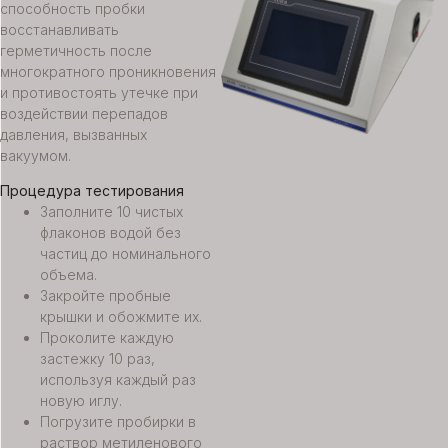
способность пробки
восстанавливать
герметичность после
многократного проникновения
и противостоять утечке при
воздействии перепадов
давления, вызванных
вакуумом.
Процедура тестирования
Заполните 10 чистых
флаконов водой без
частиц до номинального
объема.
Закройте пробные
крышки и обожмите их.
Проколите каждую
застежку 10 раз,
используя каждый раз
новую иглу.
Погрузите пробирки в
раствор метиленового