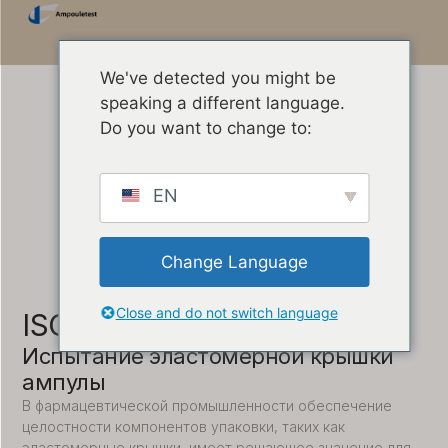
We've detected you might be
speaking a different language.
Do you want to change to:
EN
Change Language
Close and do not switch language
ISO 8871-5
Испытание эластомерной крышки
ампулы
В фармацевтической промышленности обеспечение
целостности компонентов упаковки, таких как
эластомерные крышки, имеет решающее значение для