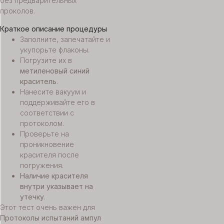
без предварительных
проколов.
Краткое описание процедуры
Заполните, запечатайте и
укупорьте флаконы.
Погрузите их в
метиленовый синий
краситель
.
Нанесите вакуум и
поддерживайте его в
соответствии с
протоколом.
Проверьте на
проникновение
красителя после
погружения.
Наличие красителя
внутри указывает на
утечку
.
Этот тест очень важен для
Протоколы испытаний ампул