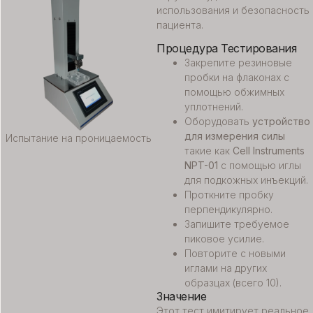
использования и безопасность
пациента.
Процедура Тестирования
Закрепите резиновые
пробки на флаконах с
помощью обжимных
уплотнений.
Оборудовать
устройство
для измерения силы
Испытание на проницаемость
такие как
Cell Instruments
NPT-01
с помощью иглы
для подкожных инъекций.
Проткните пробку
перпендикулярно.
Запишите требуемое
пиковое усилие.
Повторите с новыми
иглами на других
образцах (всего 10).
Значение
Этот тест имитирует реальное