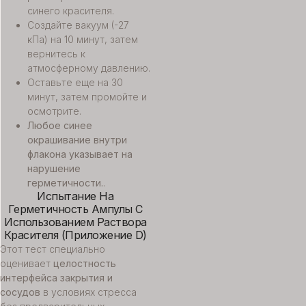
синего красителя.
Создайте вакуум (-27
кПа) на 10 минут, затем
вернитесь к
атмосферному давлению.
Оставьте еще на 30
минут, затем промойте и
осмотрите.
Любое синее
окрашивание внутри
флакона указывает на
нарушение
герметичности.
.
Испытание На
Герметичность Ампулы С
Использованием Раствора
Красителя (Приложение D)
Этот тест специально
оценивает
целостность
интерфейса закрытия и
сосудов
в условиях стресса