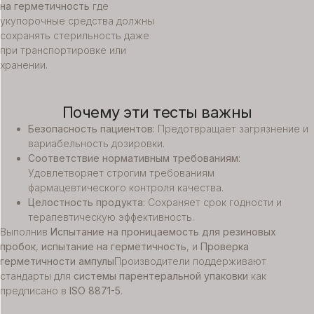
на герметичность
где
укупорочные средства должны
сохранять стерильность даже
при транспортировке или
хранении.
Почему эти тесты важны
Безопасность пациентов:
Предотвращает загрязнение и
вариабельность дозировки.
Соответствие нормативным требованиям:
Удовлетворяет строгим требованиям
фармацевтического контроля качества.
Целостность продукта:
Сохраняет срок годности и
терапевтическую эффективность.
Выполнив
Испытание на проницаемость для резиновых
пробок
,
испытание на герметичность
, и
Проверка
герметичности ампулы
Производители поддерживают
стандарты для
системы парентеральной упаковки
как
предписано в
ISO 8871-5
.