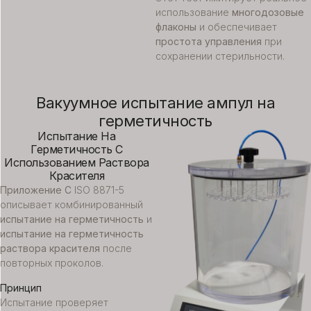
использование
многодозовые
флаконы
и обеспечивает
простота управления
при
сохранении стерильности.
Вакуумное испытание ампул на
герметичность
Испытание На
Герметичность С
Использованием Раствора
Красителя
Приложение C
ISO 8871-5
описывает комбинированный
испытание на герметичность
и
испытание на герметичность
раствора красителя
после
повторных проколов.
Принцип
Испытание проверяет