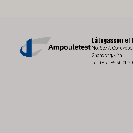
Látogasson el
No. 5577, Gongyebei 
Shandong, Kína
Tel: +86 185 6001 3