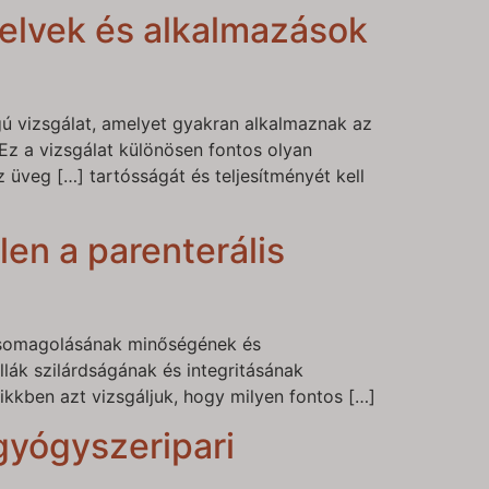
pelvek és alkalmazások
ú vizsgálat, amelyet gyakran alkalmaznak az
 Ez a vizsgálat különösen fontos olyan
 üveg […] tartósságát és teljesítményét kell
en a parenterális
 csomagolásának minőségének és
lák szilárdságának és integritásának
ikkben azt vizsgáljuk, hogy milyen fontos […]
yógyszeripari