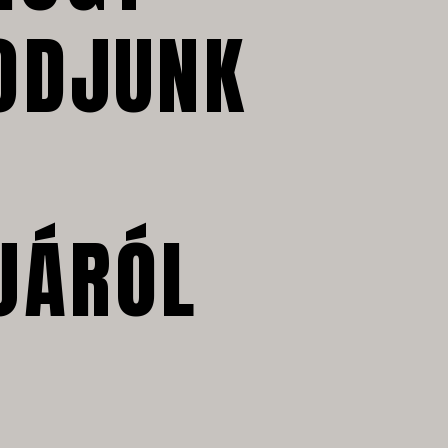
ODJUNK
JÁRÓL